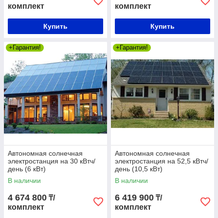
комплект
комплект
Купить
Купить
+Гарантия!
+Гарантия!
Автономная солнечная
Автономная солнечная
электростанция на 30 кВтч/
электростанция на 52,5 кВтч/
день (6 кВт)
день (10,5 кВт)
В наличии
В наличии
4 674 800
6 419 900
₸/
₸/
комплект
комплект