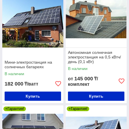
Автономная солнечная
электростанция на 0,5 кВтч/
день (0,1 кВт)
Мини-электростанция на
солнечных батареях
В наличии
В наличии
145 000
от
₸/
182 000
₸/ватт
комплект
Купить
Купить
+Гарантия!
+Гарантия!