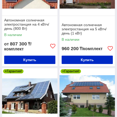
Автономная солнечная
электростанция на 4 кВтч/
Автономная солнечная
день (800 Вт)
электростанция на 5 кВтч/
день (1 кВт)
В наличии
В наличии
807 300
от
₸/
960 200
₸/комплект
комплект
Купить
Купить
+Гарантия!
+Гарантия!