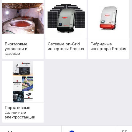
Биогазовые
Сетевые on-Grid
Гибридные
установки и
инверторы Fronius
инвертора Fronius
газовые
генераторы
Портативные
солнечные
электростанции