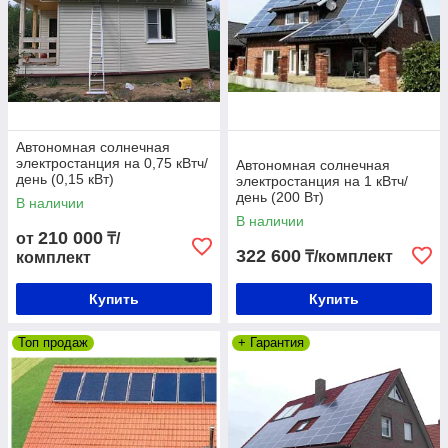
Автономная солнечная
электростанция на 0,75 кВтч/
Автономная солнечная
день (0,15 кВт)
электростанция на 1 кВтч/
день (200 Вт)
В наличии
В наличии
210 000
от
₸/
322 600
₸/комплект
комплект
Купить
Купить
Топ продаж
+ Гарантия