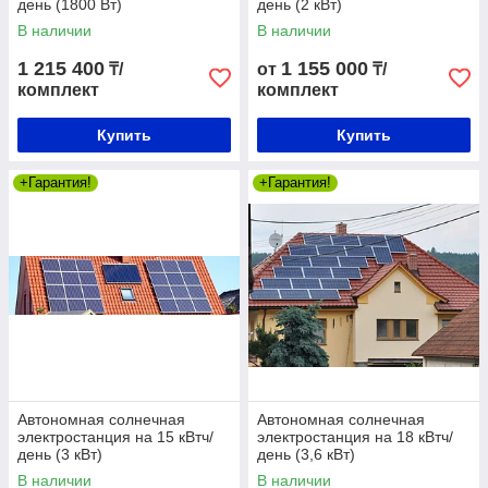
день (1800 Вт)
день (2 кВт)
В наличии
В наличии
1 215 400
1 155 000
₸/
от
₸/
комплект
комплект
Купить
Купить
+Гарантия!
+Гарантия!
Автономная солнечная
Автономная солнечная
электростанция на 15 кВтч/
электростанция на 18 кВтч/
день (3 кВт)
день (3,6 кВт)
В наличии
В наличии