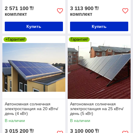
2 571 100
3 113 900
₸/
₸/
комплект
комплект
Купить
Купить
+Гарантия!
Гарантия!
Автономная солнечная
Автономная солнечная
электростанция на 20 кВтч/
электростанция на 25 кВтч/
день (4 кВт)
день (5 кВт)
В наличии
В наличии
3 015 200
3 100 000
₸/
₸/