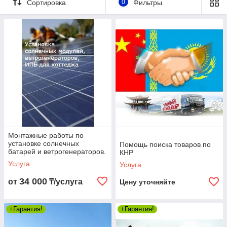
Сортировка
0
Фильтры
Монтажные работы по
установке солнечных
Помощь поиска товаров по
батарей и ветрогенераторов.
КНР
Проектирование
Услуга
Услуга
34 000
от
₸/услуга
Цену уточняйте
+Гарантия!
+Гарантия!