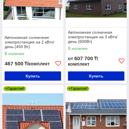
Автономная солнечная
электростанция на 3 кВтч/
Автономная солнечная
день (600Вт)
электростанция на 2 кВтч/
день (450 Вт)
В наличии
В наличии
607 700
от
₸/
467 500
₸/комплект
комплект
Купить
Купить
+Гарантия!
+Гарантия!