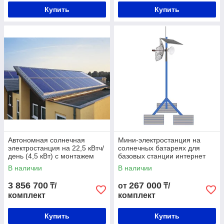
Купить
Купить
Автономная солнечная
Мини-электростанция на
электростанция на 22,5 кВтч/
солнечных батареях для
день (4,5 кВт) с монтажем
базовых станции интернет
связи итп
В наличии
В наличии
3 856 700
267 000
₸/
от
₸/
комплект
комплект
Купить
Купить