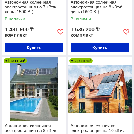
Автономная солнечная
Автономная солнечная
электростанция на 7 кВтч/
электростанция на 8 кВтч/
день (1500 Вт)
день (1600 Вт)
В наличии
В наличии
1 481 900
1 636 200
₸/
₸/
комплект
комплект
Купить
Купить
+Гарантия!
+Гарантия!
Автономная солнечная
Автономная солнечная
электростанция на 9 кВтч/
электростанция на 10 кВтч/