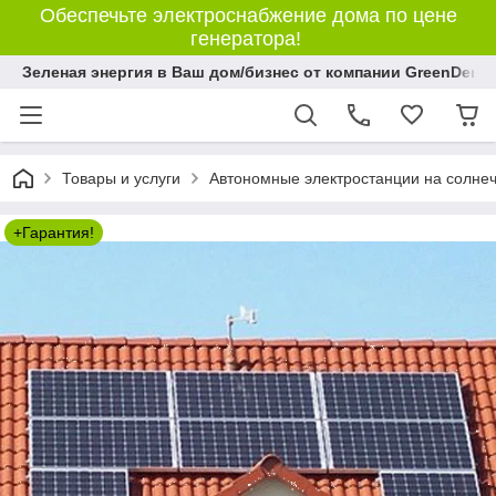
Обеспечьте электроснабжение дома по цене
генератора!
Зеленая энергия в Ваш дом/бизнес от компании GreenDem!
Товары и услуги
Автономные электростанции на солнеч
+Гарантия!