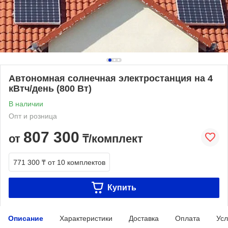
Автономная солнечная электростанция на 4
кВтч/день (800 Вт)
В наличии
Опт и розница
807 300
от
₸/комплект
771 300 ₸
от 10 комплектов
Купить
Описание
Характеристики
Доставка
Оплата
Усл