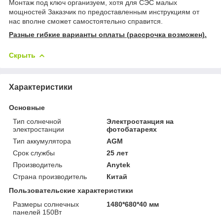
Монтаж под ключ организуем, хотя для СЭС малых
мощностей Заказчик по предоставленным инструкциям от
нас вполне сможет самостоятельно справится.
Разные гибкие варианты оплаты (рассрочка возможен).
Скрыть
Характеристики
Основные
Тип солнечной
Электростанция на
электростанции
фотобатареях
Тип аккумулятора
AGM
Срок службы
25 лет
Производитель
Anytek
Страна производитель
Китай
Пользовательские характеристики
Размеры солнечных
1480*680*40 мм
панелей 150Вт