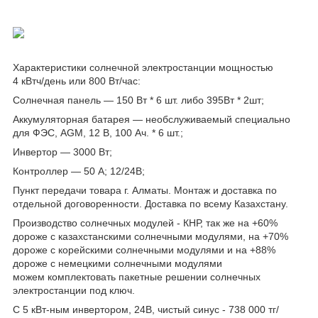
Характеристики солнечной электростанции мощностью
4 кВтч/день или 800 Вт/час:
Солнечная панель ― 150 Вт * 6 шт. либо 395Вт * 2шт;
Аккумуляторная батарея ― необслуживаемый специально
для ФЭС, AGM, 12 В, 100 Ач. * 6 шт.;
Инвертор ― 3000 Вт;
Контроллер ― 50 А; 12/24В;
Пункт передачи товара г. Алматы. Монтаж и доставка по
отдельной договоренности. Доставка по всему Казахстану.
Производство
солнечных модулей
- КНР, т
ак же на +60%
дороже с казахстанскими солнечными модулями, на +70%
дороже с корейскими
солнечными модулями и на +88%
дороже с немецкими солнечными модулями
можем
комплектовать пакетные решении солнечных
электрост
анции под ключ.
С 5 кВт-ным инвертором, 24В, чистый синус - 738 000 тг/