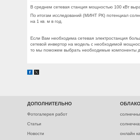
В среднем сетевая станция мощностью 100 кВт выра
По итогам исследований (МИНТ РК) потенциал солнеч
на 1 кв. м в год.
Если Вам необходима сетевая электростанция больш
сетевой инвертор на модель с необходимой мощнос
то мы поможем выбрать необходимые компоненты д
ДОПОЛНИТЕЛЬНО
ОБЛАКО
Фотогалерея работ
солнечны
Статьи
солнечна
Новости
онлайн к