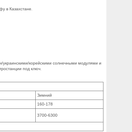
у в Казахстане.
ми/украинскими/корейскими солнечными модулями и
ростанции под ключ.
Зимний
160-178
3700-6300