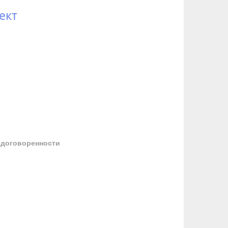
ект
 договоренности