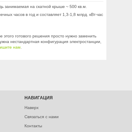
ь занимаемая на скатной крыше ~ 500 кв.м.
ных часов в год и составляет 1,3-1,8 млрд. кВт∙час
е этого готового решения просто нужно заменить
ужна нестандартная конфигурация электростанции,
ишите нам
.
НАВИГАЦИЯ
Наверх
Связаться с нами
Контакты