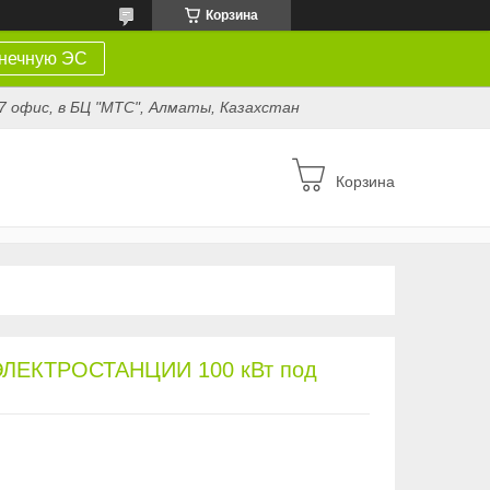
Корзина
лнечную ЭС
807 офис, в БЦ "МТС", Алматы, Казахстан
Корзина
ЕКТРОСТАНЦИИ 100 кВт под