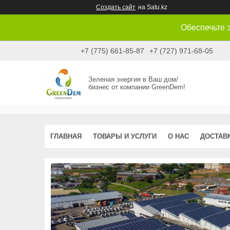
Создать сайт
на Satu.kz
Обеспечьте 
+7 (775) 661-85-87
+7 (727) 971-68-05
Зеленая энергия в Ваш дом/
бизнес от компании GreenDem!
ГЛАВНАЯ
ТОВАРЫ И УСЛУГИ
О НАС
ДОСТАВК