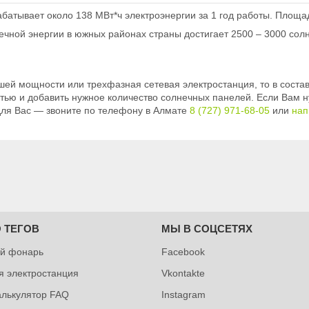
батывает около 138 МВт*ч электроэнергии за 1 год работы. Площад
ной энергии в южных районах страны достигает 2500 – 3000 солнеч
ей мощности или трехфазная сетевая электростанция, то в состав
тью и добавить нужное количество солнечных панелей. Если Вам н
ля Вас — звоните по телефону в Алмате
8 (727) 971-68-05
или
нап
 ТЕГОВ
МЫ В СОЦСЕТЯХ
й фонарь
Facebook
я электростанция
Vkontakte
алькулятор FAQ
Instagram