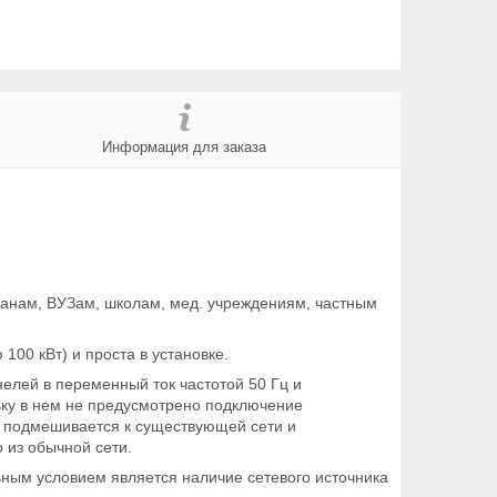
Информация для заказа
анам, ВУЗам, школам, мед. учреждениям, частным
00 кВт) и проста в установке.
елей в переменный ток частотой 50 Гц и
ьку в нем не предусмотрено подключение
я подмешивается к существующей сети и
 из обычной сети.
ьным условием является наличие сетевого источника