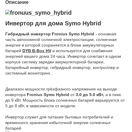
Описание
Инвертор для дома Symo Hybrid
Гибридный инвертор Fronius Symo Hybrid
- основная
часть автономной солнечной электростанции, солнечная
энергия в которой сохраняется в блоке аккумуляторных
батарей
DYB B-Box HV
и используется для снабжения
энергией вашего дома 24 часа. Инвертор сочетает в одном
корпусе систему зарядки аккумуляторной батареи,
батарейный инвертор, гибридный инвертор, контроллер и
системный мониторинг..
Диапазон мощности трёхфазного напряжения на выходе
инвертора
Fronius Symo Hybrid
от
3.0 до 5.0 кВт,
а в пике
до 9 кВт. Мощность блока солнечных батарей варьируется от
5 до 8 кВт, в зависимости от модели.
Инвертор служит для питания бытовых потребителей и
временного хранения избыточной энергии солнечных
батарей