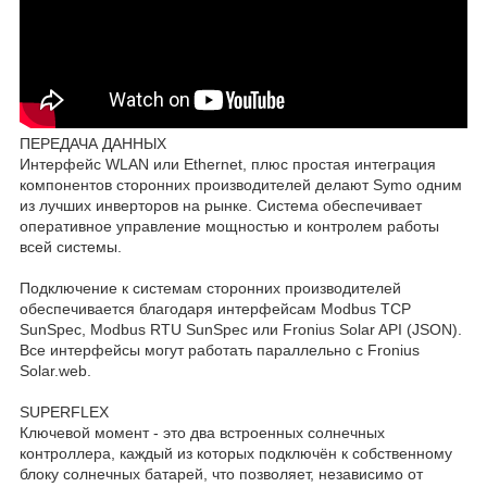
ПЕРЕДАЧА ДАННЫХ
Интерфейс WLAN или Ethernet, плюс простая интеграция
компонентов сторонних производителей делают Symo одним
из лучших инверторов на рынке. Система обеспечивает
оперативное управление мощностью и контролем работы
всей системы.
Подключение к системам сторонних производителей
обеспечивается благодаря интерфейсам Modbus TCP
SunSpec, Modbus RTU SunSpec или Fronius Solar API (JSON).
Все интерфейсы могут работать параллельно c Fronius
Solar.web.
SUPERFLEX
Ключевой момент - это два встроенных солнечных
контроллера, каждый из которых подключён к собственному
блоку солнечных батарей, что позволяет, независимо от