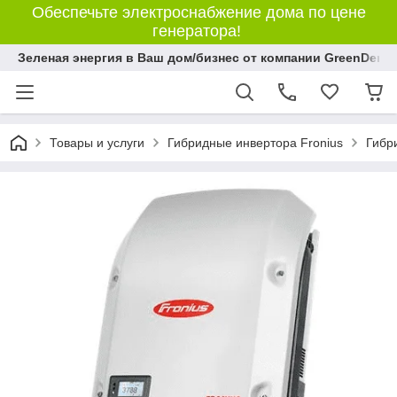
Обеспечьте электроснабжение дома по цене
генератора!
Зеленая энергия в Ваш дом/бизнес от компании GreenDem!
Товары и услуги
Гибридные инвертора Fronius
Гибр