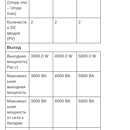
(Umpp min
– Umpp
max)
Количеств
2
2
2
о DC
вводов
(PV)
Выход
Выходная
3000,0 W
4000.0 W
5000.0 W
мощность(
Pac,r)
Максимал
3000 ВА
4000 ВА
5000 ВА
ьная
выходная
мощность
Максимал
3000 ВА
4000 ВА
5000 ВА
ьная
мощность
от сети к
батарее