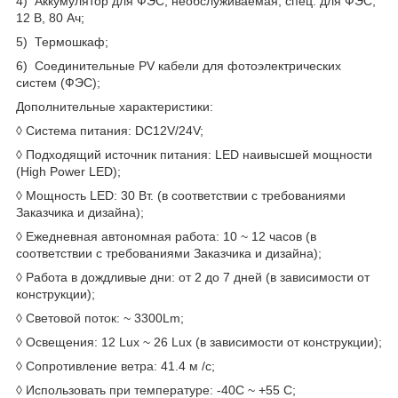
4) Аккумулятор для ФЭС, необслуживаемая, спец. для ФЭС,
12 В, 80 Ач;
5) Термошкаф;
6) Соединительные PV кабели для фотоэлектрических
систем (ФЭС);
Дополнительные характеристики:
◊
Система питания: DC12V/24V;
◊ Подходящий источник питания: LED наивысшей мощности
(High Power LED);
◊ Мощность LED: 30 Вт. (в соответствии с требованиями
Заказчика и дизайна);
◊ Ежедневная автономная работа: 10 ~ 12 часов (в
соответствии с требованиями Заказчика и дизайна);
◊ Работа в дождливые дни: от 2 до 7 дней (в зависимости от
конструкции);
◊ Световой поток: ~ 3300Lm;
◊ Освещения: 12 Lux ~ 26 Lux (в зависимости от конструкции);
◊ Сопротивление ветра: 41.4 м /с;
◊ Использовать при температуре: -40С ~ +55 С;