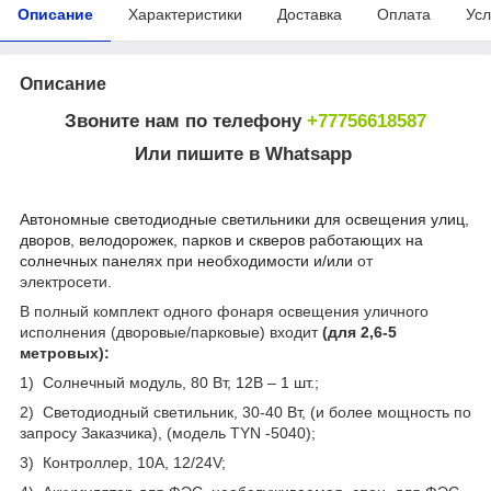
Описание
Характеристики
Доставка
Оплата
Усл
Описание
Звоните нам по телефону
+77756618587
Или пишите в Whatsapp
Автономные светодиодные светильники для освещения улиц,
дворов, велодорожек, парков и скверов работающих на
солнечных панелях
при необходимости и/или
от
электросети.
В полный комплект одного фонаря освещения уличного
исполнения (дворовые/парковые) входит
(для 2,6-5
метровых):
1) Солнечный модуль, 80 Вт, 12В – 1 шт.;
2) Светодиодный светильник, 30-40 Вт, (и более мощность по
запросу Заказчика), (модель TYN -5040);
3) Контроллер, 10A, 12/24V;