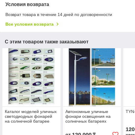
Условия возврата
Возврат товара в течение 14 дней по договоренности
Все условия возврата
С этим товаром также заказывают
Каталог моделей уличных
Автономные уличные
TYN
светодиодных фонарей
фонари освещения на
на солнечной батарее
солнечных батареях
120
120 000
от
₸