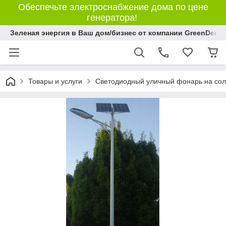
Обеспечьте электроснабжение дома по цене
генератора!
Зеленая энергия в Ваш дом/бизнес от компании GreenDem!
Товары и услуги
Светодиодный уличный фонарь на сол