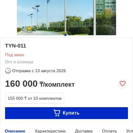
TYN-011
Под заказ
Опт и розница
Отправка с
13 августа 2026
160 000
₸/комплект
155 000 ₸
от 10 комплектов
Купить
Описание
Характеристики
Доставка
Оплата
Усл