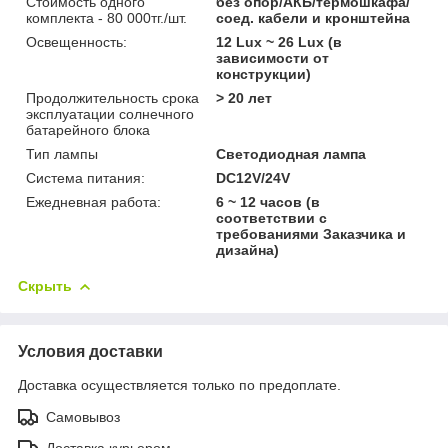
Стоимость одного
без опор/АКБ/термошкафа/
комплекта - 80 000тг./шт.
соед. кабели и кронштейна
Освещенность:
12 Lux ~ 26 Lux (в
зависимости от
конструкции)
Продолжительность срока
> 20 лет
эксплуатации солнечного
батарейного блока
Тип лампы
Светодиодная лампа
Система питания:
DC12V/24V
Ежедневная работа:
6 ~ 12 часов (в
соответствии с
требованиями Заказчика и
дизайна)
Скрыть
Условия доставки
Доставка осуществляется только по предоплате.
Самовывоз