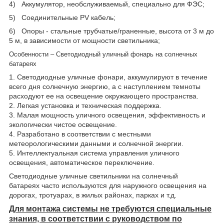
4) Аккумулятор, необслуживаемый, специально для ФЭС;
5) Соединительные PV кабель;
6) Опоры - стальные трубчатые/граненные, высота от 3 м до
5 м, в зависимости от мощности светильника;
Особенности – Светодиодный уличный фонарь на солнечных
батареях
1. Светодиодные уличные фонари, аккумулируют в течение
всего дня солнечную энергию, а с наступлением темноты
расходуют ее на освещение окружающего пространства.
2. Легкая установка и техническая поддержка.
3. Малая мощность уличного освещения, эффективность и
экологически чистое освещение.
4. Разработано в соответствии с местными
метеорологическими данными и солнечной энергии.
5. Интеллектуальная система управления уличного
освещения, автоматическое переключение.
Светодиодныe уличные светильники на солнечный
батареях часто используются для наружного освещения на
дорогах, тротуарах, в жилых районах, парках и т.д.
Для монтажа системы не требуются специальные
знания, в соответствии с руководством по