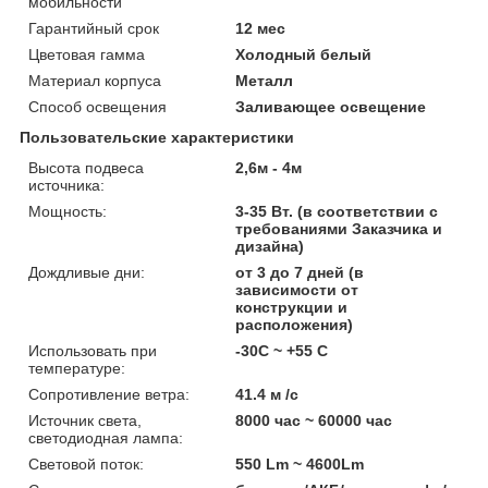
мобильности
Гарантийный срок
12 мес
Цветовая гамма
Холодный белый
Материал корпуса
Металл
Способ освещения
Заливающее освещение
Пользовательские характеристики
Высота подвеса
2,6м - 4м
источника:
Мощность:
3-35 Вт. (в соответствии с
требованиями Заказчика и
дизайна)
Дождливые дни:
от 3 до 7 дней (в
зависимости от
конструкции и
расположения)
Использовать при
-30С ~ +55 С
температуре:
Сопротивление ветра:
41.4 м /с
Источник света,
8000 час ~ 60000 час
светодиодная лампа:
Световой поток:
550 Lm ~ 4600Lm