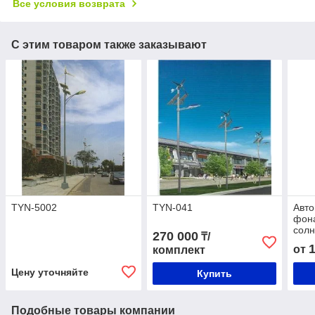
Все условия возврата
С этим товаром также заказывают
TYN-5002
TYN-041
Авт
фон
солн
270 000
₸/
от
комплект
Цену уточняйте
Купить
Подобные товары компании