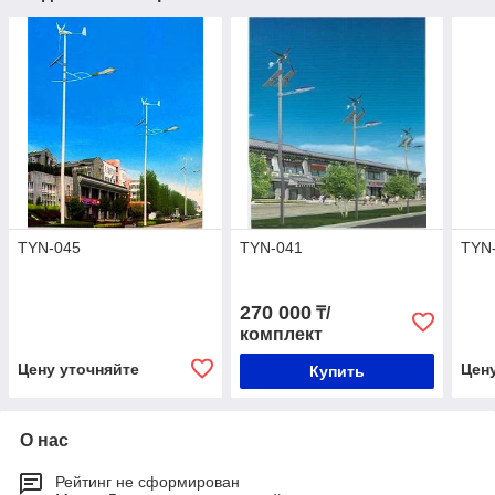
TYN-045
TYN-041
TYN
270 000
₸/
комплект
Цену уточняйте
Цен
Купить
О нас
Рейтинг не сформирован