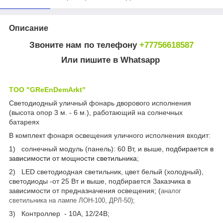
Описание
Звоните нам по телефону
+77756618587
Или пишите в Whatsapp
ТОО "GReEnDemArkt"
Светодиодный уличный фонарь дворового исполнения
(высота опор 3 м. - 6 м.), работающий на солнечных
батареях
В комплект фонаря освещения уличного исполнения входит:
1) солнечный модуль (панель): 60 Вт, и выше,
подбирается в
зависимости от мощности светильника
;
2) LED светодиодная светильник, цвет белый (холодный),
светодиоды -от 25 Вт и выше, подбирается Заказчика в
зависимости от предназначения освещения; (
аналог
светильника на лампе ЛОН-100, ДРЛ-50);
3) Контроллер - 10А, 12/24В;