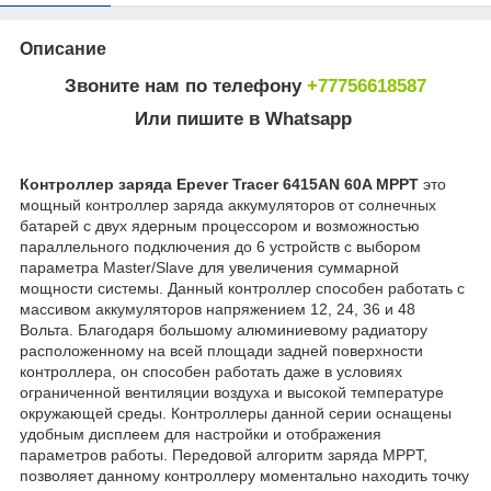
Описание
Звоните нам по телефону
+77756618587
Или пишите в Whatsapp
Контроллер заряда Epever Tracer 6415AN 60A MPPT
это
мощный контроллер заряда аккумуляторов от солнечных
батарей с двух ядерным процессором и возможностью
параллельного подключения до 6 устройств с выбором
параметра Master/Slave для увеличения суммарной
мощности системы. Данный контроллер способен работать с
массивом аккумуляторов напряжением 12, 24, 36 и 48
Вольта. Благодаря большому алюминиевому радиатору
расположенному на всей площади задней поверхности
контроллера, он способен работать даже в условиях
ограниченной вентиляции воздуха и высокой температуре
окружающей среды. Контроллеры данной серии оснащены
удобным дисплеем для настройки и отображения
параметров работы. Передовой алгоритм заряда MPPT,
позволяет данному контроллеру моментально находить точку