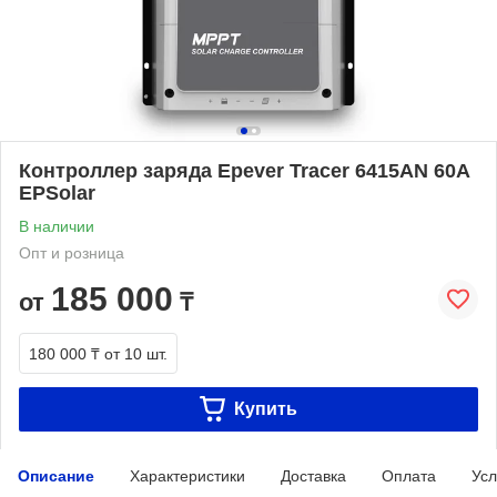
Контроллер заряда Epever Tracer 6415AN 60A
EPSolar
В наличии
Опт и розница
185 000
от
₸
180 000 ₸
от 10 шт.
Купить
Описание
Характеристики
Доставка
Оплата
Усл