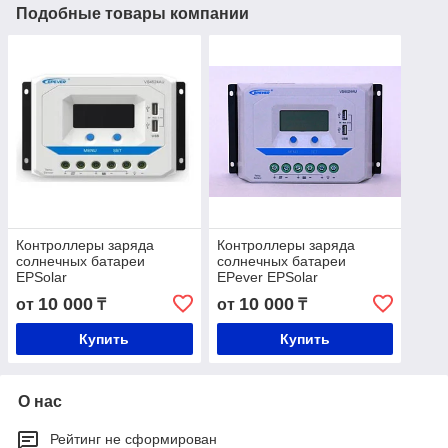
Подобные товары компании
Контроллеры заряда
Контроллеры заряда
солнечных батареи
солнечных батареи
EPSolar
EPever EPSolar
10 000
10 000
от
₸
от
₸
Купить
Купить
О нас
Рейтинг не сформирован