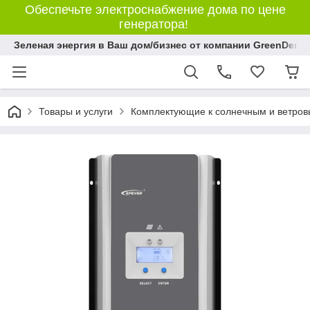
Обеспечьте электроснабжение дома по цене
генератора!
Зеленая энергия в Ваш дом/бизнес от компании GreenDem!
Товары и услуги
Комплектующие к солнечным и ветро