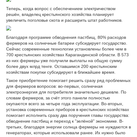
Теперь, когда вопрос с обеспечением электричеством
решён, владелец крестьянского хозяйства планирует
увеличить поголовье скота и расширить штат работников.
Благодаря программе обводнения пастбищ, 80% расходов
фермеров на солнечные батареи субсидирует государство.
Сейчас современные технологии установлены более чем в
700 крестьянских хозяйствах Карагандинской области. В 573
из них фермеры уже получили выплаты на общую сумму
более двух млрд тенге. Оставшимся 200 крестьянским
хозяйствам покупки субсидируют в ближайшее время.
Такое приобретение помогает решить сразу ряд проблемных
для фермеров вопросов: во-первых, солнечная
электроэнергия для потребителя значительно дешевле. По
словам фермеров, за счёт этого панели полностью
окупаются всего за четыре года эксплуатации. Во-вторых,
установка современных приборов в крестьянских хозяйствах
помогает исполнить сразу два поручения главы государства:
обводнение пастбищ и переход к "зелёной" экономике. В-
третьих, благодаря энергии солнца фермеры не нуждаются в
генераторах, которые использовали ранее. Их нужно было