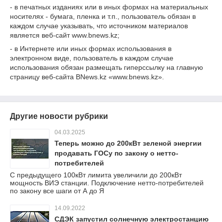
- в печатных изданиях или в иных формах на материальных
носителях - бумага, пленка и т.п., пользователь обязан в
каждом случае указывать, что источником материалов
является веб-сайт www.bnews.kz;
- в Интернете или иных формах использования в
электронном виде, пользователь в каждом случае
использования обязан размещать гиперссылку на главную
страницу веб-сайта BNews.kz «www.bnews.kz».
Другие новости рубрики
04.03.2025
Теперь можно до 200кВт зеленой энергии
продавать ГОСу по закону о нетто-
потребителей
С предыдущего 100кВт лимита увеличили до 200кВт
мощность ВИЭ станции. Подключение нетто-потребителей
по закону все шаги от А до Я
14.09.2022
СДЭК запустил солнечную электростанцию