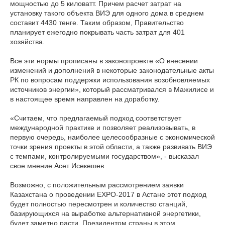
мощностью до 5 киловатт. Причем расчет затрат на
установку такого объекта ВИЭ для одного дома в среднем
составит 4430 тенге. Таким образом, Правительство
планирует ежегодно покрывать часть затрат для 401
хозяйства.
Все эти нормы прописаны в законопроекте «О внесении
изменений и дополнений в некоторые законодательные акты
РК по вопросам поддержки использования возобновляемых
источников энергии», который рассматривался в Мажилисе и
в настоящее время направлен на доработку.
«Считаем, что предлагаемый подход соответствует
международной практике и позволяет реализовывать, в
первую очередь, наиболее целесообразные с экономической
точки зрения проекты в этой области, а также развивать ВИЭ
с темпами, контролируемыми государством», - высказал
свое мнение Асет Исекешев.
Возможно, с положительным рассмотрением заявки
Казахстана о проведении EXPO-2017 в Астане этот подход
будет полностью пересмотрен и количество станций,
базирующихся на выработке альтернативной энергетики,
будет заметно расти. Президентом страны в этом