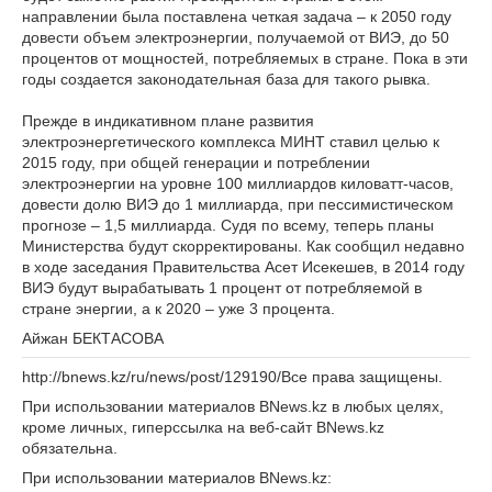
направлении была поставлена четкая задача – к 2050 году
довести объем электроэнергии, получаемой от ВИЭ, до 50
процентов от мощностей, потребляемых в стране. Пока в эти
годы создается законодательная база для такого рывка.
Прежде в индикативном плане развития
электроэнергетического комплекса МИНТ ставил целью к
2015 году, при общей генерации и потреблении
электроэнергии на уровне 100 миллиардов киловатт-часов,
довести долю ВИЭ до 1 миллиарда, при пессимистическом
прогнозе – 1,5 миллиарда. Судя по всему, теперь планы
Министерства будут скорректированы. Как сообщил недавно
в ходе заседания Правительства Асет Исекешев, в 2014 году
ВИЭ будут вырабатывать 1 процент от потребляемой в
стране энергии, а к 2020 – уже 3 процента.
Айжан БЕКТАСОВА
http://bnews.kz/ru/news/post/129190/Все права защищены.
При использовании материалов BNews.kz в любых целях,
кроме личных, гиперссылка на веб-сайт BNews.kz
обязательна.
При использовании материалов BNews.kz: