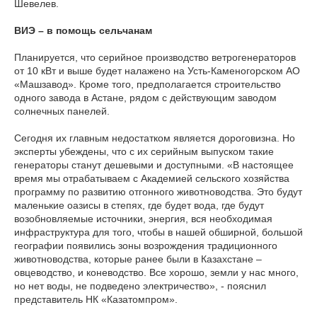
Шевелев.
ВИЭ – в помощь сельчанам
Планируется, что серийное производство ветрогенераторов
от 10 кВт и выше будет налажено на Усть-Каменогорском АО
«Машзавод». Кроме того, предполагается строительство
одного завода в Астане, рядом с действующим заводом
солнечных панелей.
Сегодня их главным недостатком является дороговизна. Но
эксперты убеждены, что с их серийным выпуском такие
генераторы станут дешевыми и доступными. «В настоящее
время мы отрабатываем с Академией сельского хозяйства
программу по развитию отгонного животноводства. Это будут
маленькие оазисы в степях, где будет вода, где будут
возобновляемые источники, энергия, вся необходимая
инфраструктура для того, чтобы в нашей обширной, большой
географии появились зоны возрождения традиционного
животноводства, которые ранее были в Казахстане –
овцеводство, и коневодство. Все хорошо, земли у нас много,
но нет воды, не подведено электричество», - пояснил
представитель НК «Казатомпром».