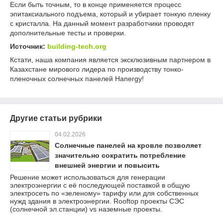
Если быть точным, то в конце применяется процесс
эпитаксиального подъема, который и убирает тонкую пленку
с кристалла. На данный момент разработчики проводят
дополнительные тесты и проверки.
Источник:
building-tech.org
Кстати, наша компания является эксклюзивным партнером в
Казахстане мирового лидера по производству тонко-
пленочных солнечных панелей Hanergy!
Другие статьи рубрики
04.02.2026
Cолнечные панелей на кровле позволяет
значительно сократить потребление
внешней энергии и повысить
энергоэффективность коммерческих
Решение может использоваться для генерации
электроэнергии с её последующей поставкой в общую
зданий.
электросеть по «зеленому» тарифу или для собственных
нужд здания в электроэнергии. Rooftop проекты СЭС
(солнечной эл.станции) vs наземные проекты.