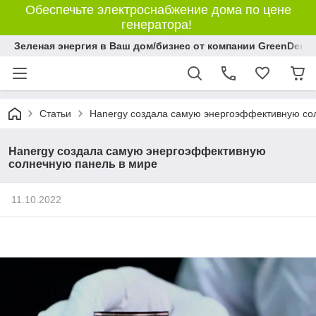
Обеспечьте электроснабжение дома по цене
генератора!
Зеленая энергия в Ваш дом/бизнес от компании GreenDem!
Статьи
Hanergy создала самую энергоэффективную со
Hanergy создала самую энергоэффективную
солнечную панель в мире
11.10.2022