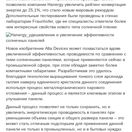
позволило компании Hanergy увеличить рейтинг конвертации
энергии до 25,1%, что стало новым мировым рекордом.
Дополнительные тестирования были проведены в стенах
лаборатории Fraunhofer, где ее специалисты отметили более
чем интересные свойства нового типа солнечной пленки.
Новое изобретение Alta Devices может похвастаться вдове
увеличенной эффективностью проводимости по сравнению с
теми солнечными панелями, которые применяются сейчас в
промышленной сфере, при этом обладая заметно более
компактными габаритами. Разработчикам это удалось
благодаря технологии выращивания тонкого слоя арсенида
галлия наверху единичного кристалла данного соединения
используя процесс металлорганического парового
отложения – данный процесс и является ключевым этапом в
улучшении панели.
Данный процесс позволяет не только сохранить, но и
увеличить энергетическую проводимость в панелях при
уменьшении объема секции и общего размера панели – это
может стать отличным подспорьем для применения данной
панели не только в промышленных, но и в бытовых нуждах.