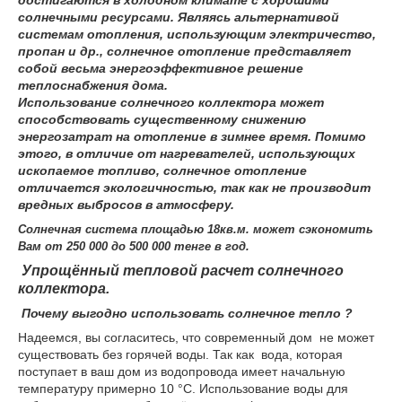
достигаются в холодном климате с хорошими
солнечными ресурсами. Являясь альтернативой
системам отопления, использующим электричество,
пропан и др., солнечное отопление представляет
собой весьма энергоэффективное решение
теплоснабжения дома.
Использование солнечного коллектора может
способствовать существенному снижению
энергозатрат на отопление в зимнее время. Помимо
этого, в отличие от нагревателей, использующих
ископаемое топливо, солнечное отопление
отличается экологичностью, так как не производит
вредных выбросов в атмосферу.
Солнечная система площадью 18кв.м. может сэкономить
Вам от 250 000 до 500 000 тенге в год.
Упрощённый тепловой расчет солнечного
коллектора.
Почему выгодно использовать солнечное тепло ?
Надеемся, вы согласитесь, что современный дом не может
существовать без горячей воды. Так как вода, которая
поступает в ваш дом из водопровода имеет начальную
температуру примерно 10 °С. Использование воды для